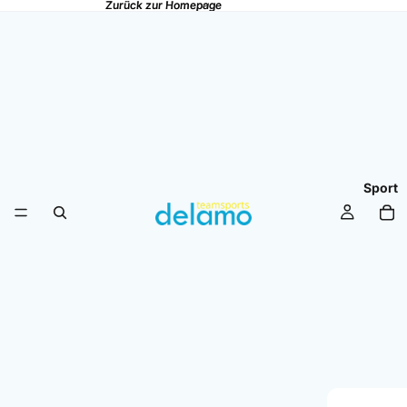
Zurück zur Homepage
Zurück zur Homepage
Sport