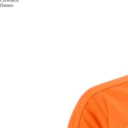
Crewneck
Damen