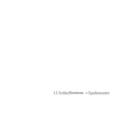
13 Artikel
Spaltenraster
Sortieren