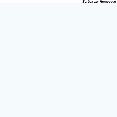
Zurück zur Homepage
Zurück zur Homepage