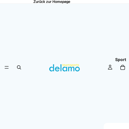
Zurück zur Homepage
Zurück zur Homepage
Sport