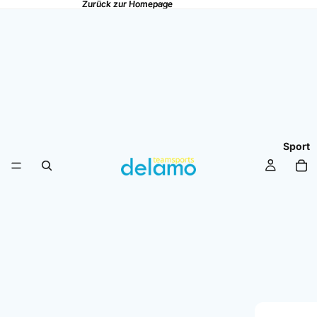
Zurück zur Homepage
Zurück zur Homepage
Sport