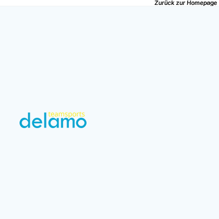
Zurück zur Homepage
Zurück zur Homepage