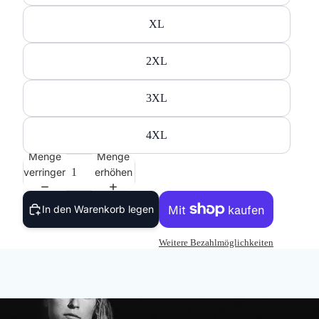
XL
2XL
3XL
4XL
Menge
Menge
verringern
erhöhen
In den Warenkorb legen
Weitere Bezahlmöglichkeiten