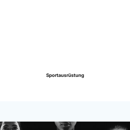
Taschen
Rucksäcke
Mützen
Caps
Accessoires
Sportausrüstung
Datenschutzerklärung
Impressum
Widerrufsrecht