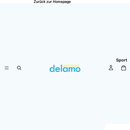
Zurück zur Homepage
Zurück zur Homepage
Sport