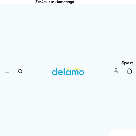
Zurück zur Homepage
Zurück zur Homepage
Sport