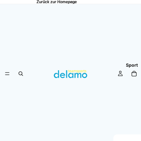
Zurück zur Homepage
Zurück zur Homepage
Sport