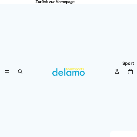
Zurück zur Homepage
Zurück zur Homepage
Sport