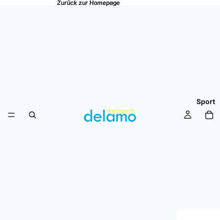
Zurück zur Homepage
Zurück zur Homepage
Sport