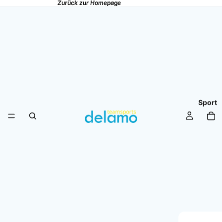
Zurück zur Homepage
Zurück zur Homepage
Sport