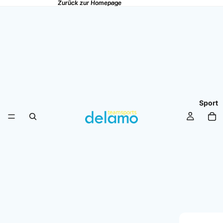
Zurück zur Homepage
Zurück zur Homepage
Sport