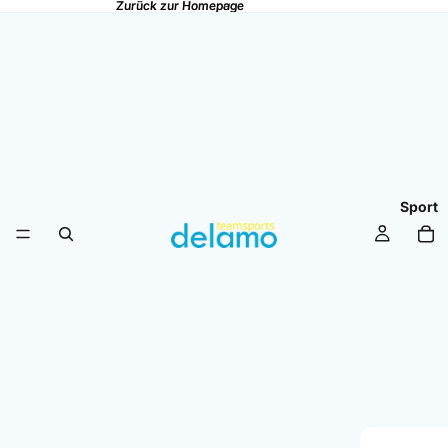
Zurück zur Homepage
Zurück zur Homepage
Sport