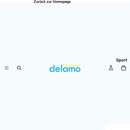
Zurück zur Homepage
Zurück zur Homepage
Sport