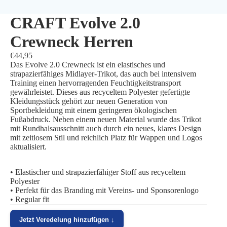
CRAFT Evolve 2.0
Crewneck Herren
€44,95
Das Evolve 2.0 Crewneck ist ein elastisches und
strapazierfähiges Midlayer-Trikot, das auch bei intensivem
Training einen hervorragenden Feuchtigkeitstransport
gewährleistet. Dieses aus recyceltem Polyester gefertigte
Kleidungsstück gehört zur neuen Generation von
Sportbekleidung mit einem geringeren ökologischen
Fußabdruck. Neben einem neuen Material wurde das Trikot
mit Rundhalsausschnitt auch durch ein neues, klares Design
mit zeitlosem Stil und reichlich Platz für Wappen und Logos
aktualisiert.
• Elastischer und strapazierfähiger Stoff aus recyceltem
Polyester
• Perfekt für das Branding mit Vereins- und Sponsorenlogo
• Regular fit
Jetzt Veredelung hinzufügen ↓