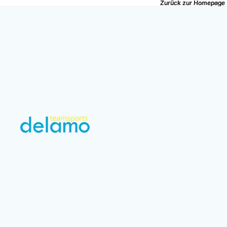
Zurück zur Homepage
Zurück zur Homepage