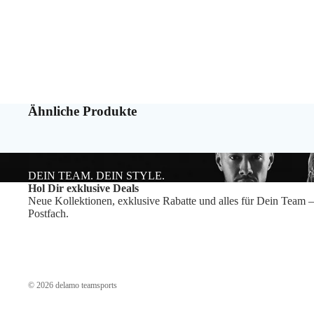
Ähnliche Produkte
DEIN TEAM. DEIN STYLE.
Hol Dir exklusive Deals
Neue Kollektionen, exklusive Rabatte und alles für Dein Team –
Postfach.
© 2026
delamo teamsports