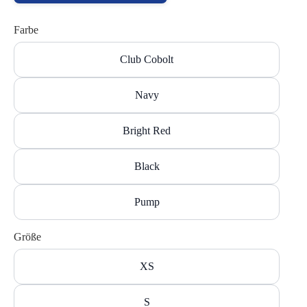
Farbe
Club Cobolt
Navy
Bright Red
Black
Pump
Größe
XS
S