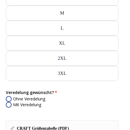
M
L
XL
2XL
3XL
Veredelung gewünscht?
Ohne Veredelung
Mit Veredelung
📏
CRAFT Größentabelle (PDF)