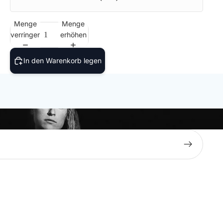
Menge
Menge
verringern
erhöhen
In den Warenkorb legen