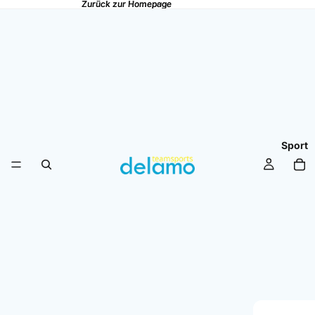
Zurück zur Homepage
Zurück zur Homepage
Sport