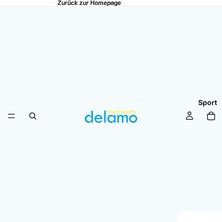
Zurück zur Homepage
Zurück zur Homepage
Sport