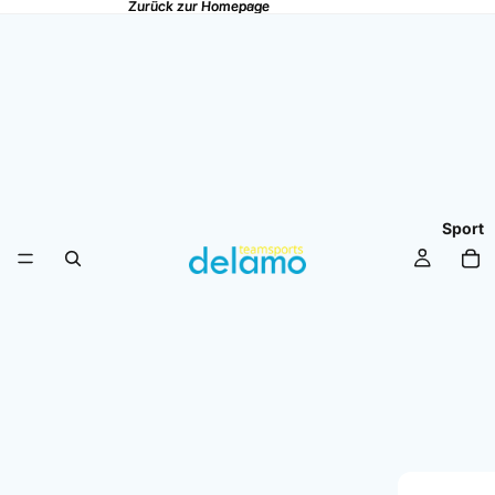
Zurück zur Homepage
Zurück zur Homepage
Sport