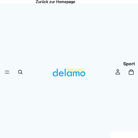
Zurück zur Homepage
Zurück zur Homepage
Sport