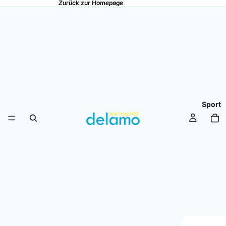
Zurück zur Homepage
Zurück zur Homepage
Sport