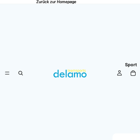
Zurück zur Homepage
Zurück zur Homepage
Sport