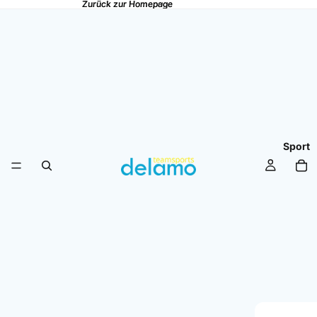
Zurück zur Homepage
Zurück zur Homepage
Sport