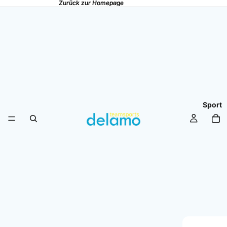
Zurück zur Homepage
Zurück zur Homepage
Sport