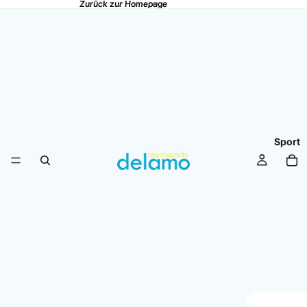
Zurück zur Homepage
Zurück zur Homepage
Sport