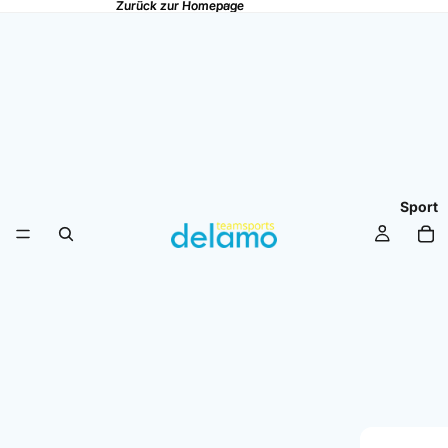
Zurück zur Homepage
Zurück zur Homepage
Sport