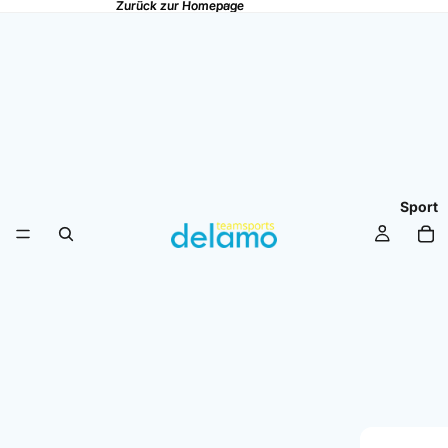
Zurück zur Homepage
Zurück zur Homepage
Sport