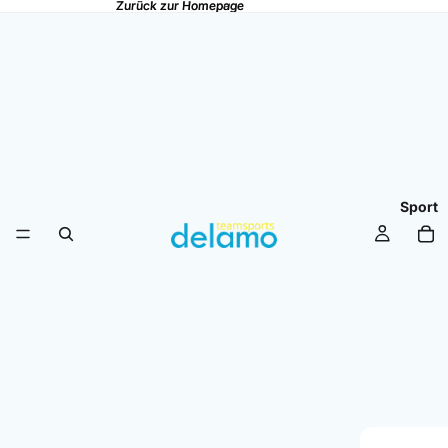
Zurück zur Homepage
Zurück zur Homepage
Sport