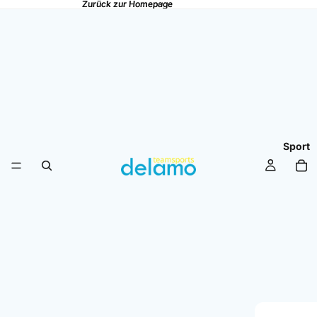
Zurück zur Homepage
Zurück zur Homepage
Sport