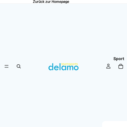
Zurück zur Homepage
Zurück zur Homepage
Sport