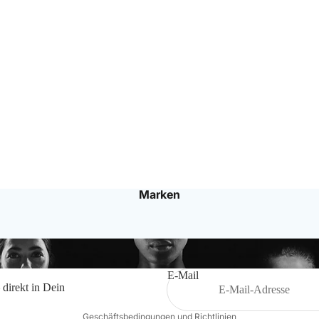
Bälle
Ballzubehör
Schiedsrichterbedarf
Marken
Datenschutzerklärung
Impressum
Widerrufsrecht
Kontaktinformationen
E-Mail
 direkt in Dein
AGB
Geschäftsbedingungen und Richtlinien