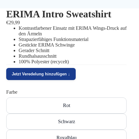
ERIMA Intro Sweatshirt
€29,99
Kontrastfarbener Einsatz mit ERIMA Wings-Druck auf
den Ärmeln
Strapazierfähiges Funktionsmaterial
Gestickte ERIMA Schwinge
Gerader Schnitt
Rundhalsausschnitt
100% Polyester (recycelt)
Jetzt Veredelung hinzufügen ↓
Farbe
Rot
Schwarz
Royalblau