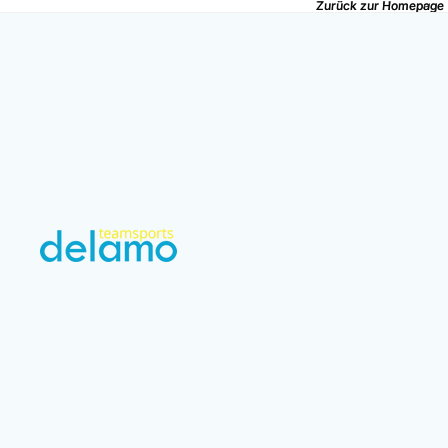
Zurück zur Homepage
Zurück zur Homepage