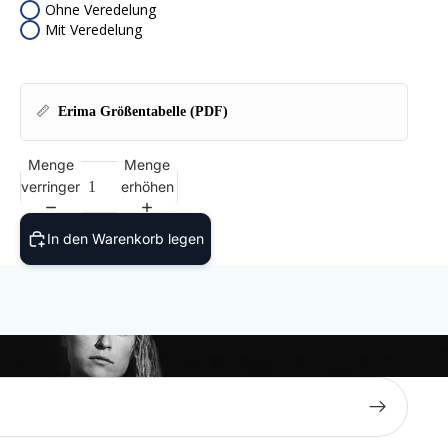
Ohne Veredelung
Mit Veredelung
📏
Erima Größentabelle (PDF)
Menge
Menge
verringern
erhöhen
In den Warenkorb legen