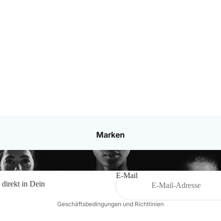
Bälle
Ballzubehör
Schiedsrichterbedarf
Datenschutzerklärung
Marken
Impressum
Widerrufsrecht
Kontaktinformationen
E-Mail
 direkt in Dein
AGB
Geschäftsbedingungen und Richtlinien