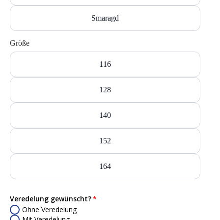
Smaragd
Größe
116
128
140
152
164
Veredelung gewünscht?
Ohne Veredelung
Mit Veredelung