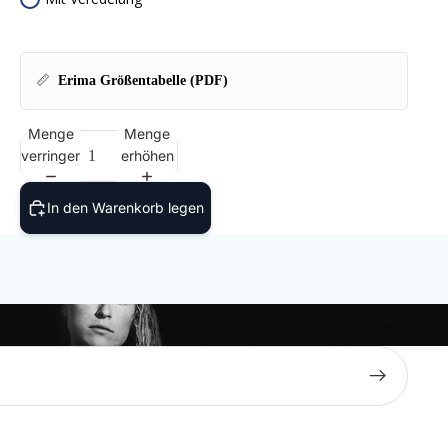
📏
Erima Größentabelle (PDF)
Menge
Menge
verringern
erhöhen
In den Warenkorb legen