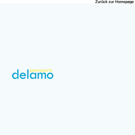
Zurück zur Homepage
Zurück zur Homepage