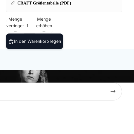
📏
CRAFT Größentabelle (PDF)
Menge
Menge
verringern
erhöhen
In den Warenkorb legen