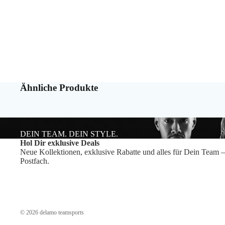
Ähnliche Produkte
DEIN TEAM. DEIN STYLE.
Hol Dir exklusive Deals
Neue Kollektionen, exklusive Rabatte und alles für Dein Team –
Postfach.
© 2026
delamo teamsports