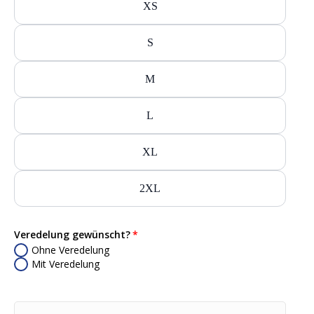
XS
S
M
L
XL
2XL
Veredelung gewünscht?
Ohne Veredelung
Mit Veredelung