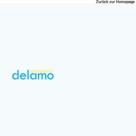
Zurück zur Homepage
Zurück zur Homepage