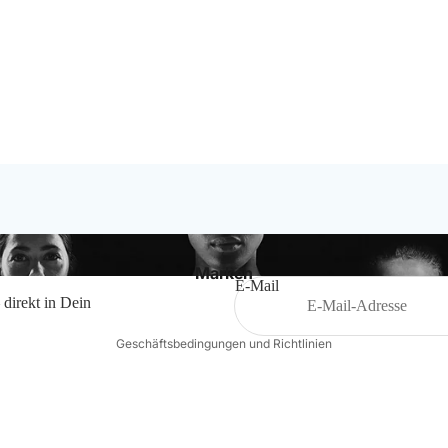
Bälle
Ballzubehör
Schiedsrichterbedarf
Datenschutzerklärung
Impressum
Widerrufsrecht
Marken
Kontaktinformationen
E-Mail
 direkt in Dein
AGB
Geschäftsbedingungen und Richtlinien