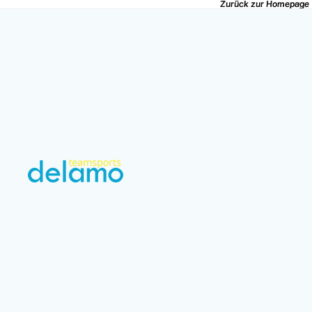
Zurück zur Homepage
Zurück zur Homepage