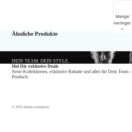
Menge
verringer
Ähnliche Produkte
DEIN TEAM. DEIN STYLE.
Hol Dir exklusive Deals
Neue Kollektionen, exklusive Rabatte und alles für Dein Team –
Postfach.
© 2026
delamo teamsports