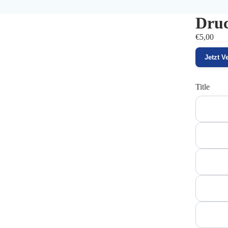
Druc
€5,00
Jetzt V
Title