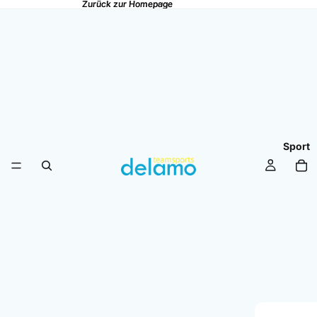
Zurück zur Homepage
Zurück zur Homepage
Sport