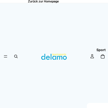
Zurück zur Homepage
Zurück zur Homepage
Sport