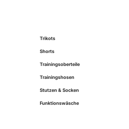
Trikots
Shorts
Trainingsoberteile
Trainingshosen
Stutzen & Socken
Funktionswäsche
Präsentationskleidung
Jacken & Westen