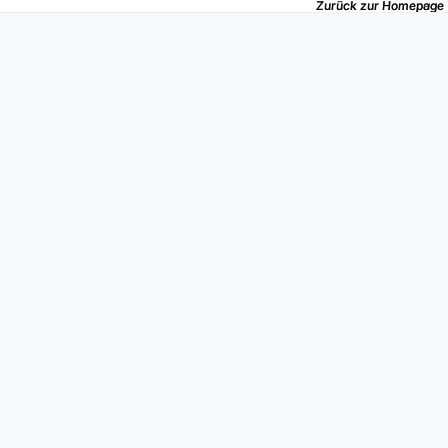
Zurück zur Homepage
Zurück zur Homepage