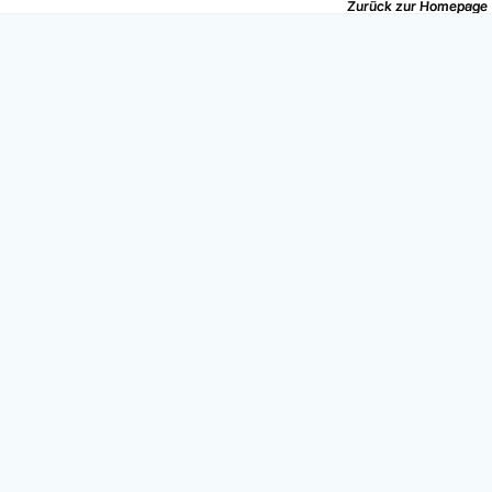
Zurück zur Homepage
Zurück zur Homepage